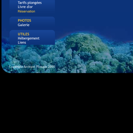
Copyright Archipel Plongée 2005