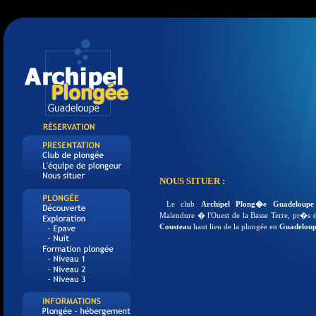
NOUS SITUER :
Le club
Archipel Plong�e Guadeloupe
Malendure � l'Ouest de la Basse Terre, pr�s 
Cousteau
haut lieu de la plongée en
Guadelou