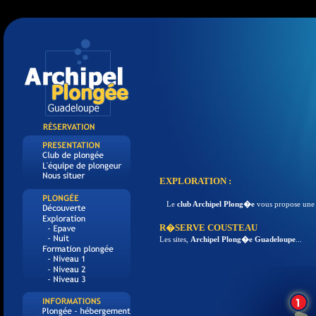
EXPLORATION :
Le
club Archipel Plong�e
vous propose une q
R�SERVE COUSTEAU
Les sites,
Archipel Plong�e Guadeloupe
...